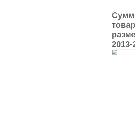
Сумм
тов
разм
2013-