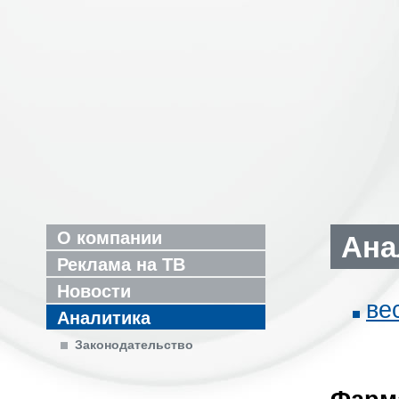
О компании
Ана
Реклама на ТВ
Новости
ве
Аналитика
Законодательство