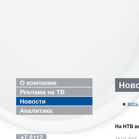
О компании
Нов
Реклама на ТВ
Новости
весь
Аналитика
На НТВ 
19.03.2015