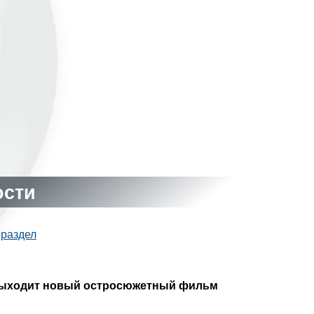
ости
 раздел
выходит новый остросюжетный фильм