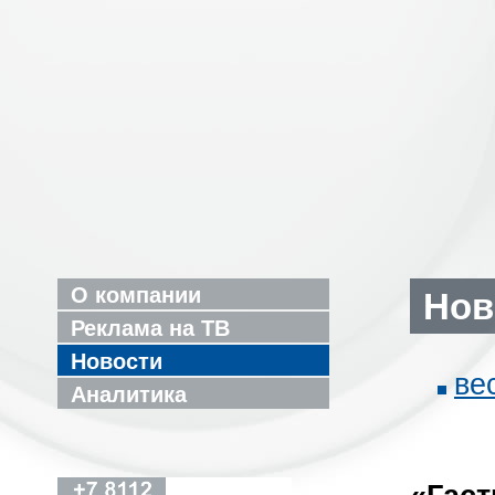
О компании
Нов
Реклама на ТВ
Новости
ве
Аналитика