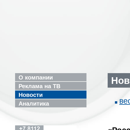
О компании
Нов
Реклама на ТВ
Новости
ве
Аналитика