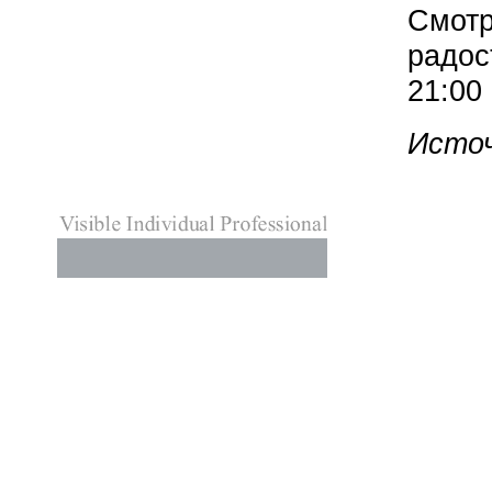
Смотр
радос
21:00
Источ