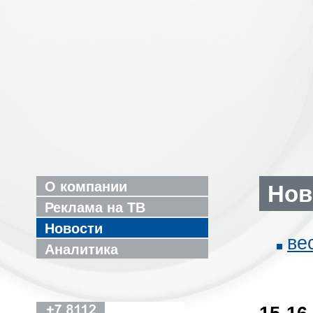
О компании
Нов
Реклама на ТВ
Новости
ве
Аналитика