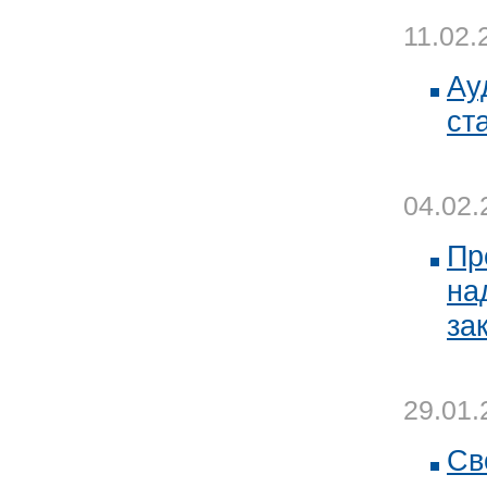
11.02.
Ау
ст
04.02.
Пр
на
за
29.01.
Св