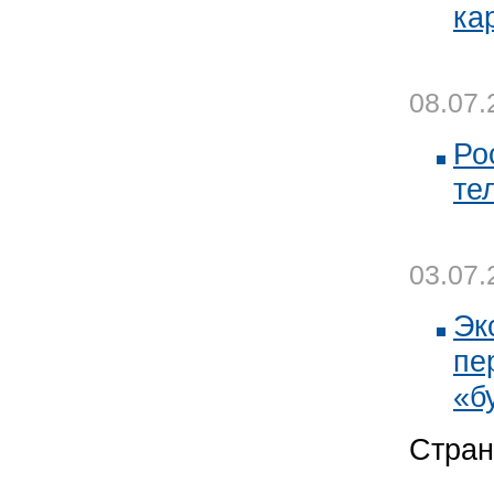
ка
08.07.
Ро
те
03.07.
Эк
пе
«б
Стран