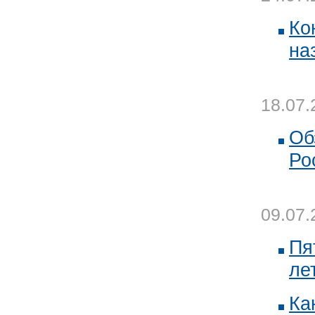
Ко
на
18.07.
Об
Ро
09.07.
Пя
ле
Ка