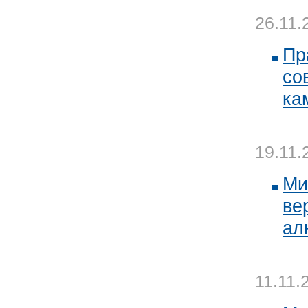
26.11.
Пр
со
ка
19.11.
Ми
ве
ал
11.11.